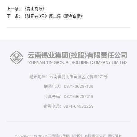
上一条：《青山刻痕》
下一条：《靛花巷3号》第二集《清者自清》
通讯地址：云南省昆明市官渡区民航路471号
联系电话：0871-66287166
传真号码：0871-66287216
销售电话：0871-64983259
CopyRight © 2022 云南锡业集团（控股）有限责任公司 版权所有