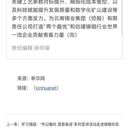
来源：新华网
链接：（
xinhuanet
）
上一条：学习强国：“牢记嘱托 感恩奋进”系列宣讲活动走进锡铟实验