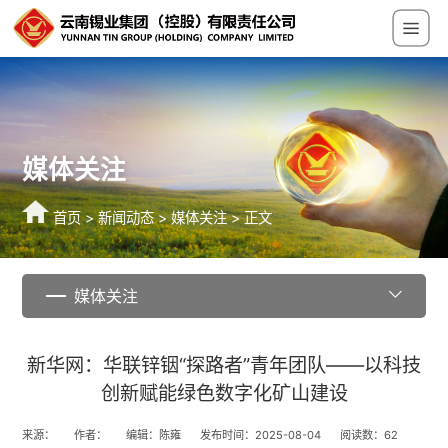
媒体关注
首页
>
新闻动态
>
媒体关注
> 正文
媒体关注
新华网：华联锌铟“探路者”青年团队——以科技
创新赋能绿色数字化矿山建设
来源：
作者：
编辑：陈雍
发布时间：2025-08-04
阅读数：
62