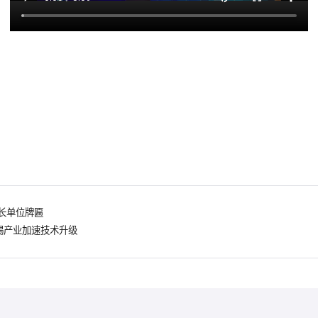
长单位牌匾
 锡产业加速技术升级