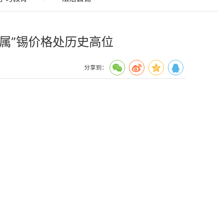
金属”锡价格处历史高位
分享到：