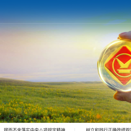
锲而不舍落实中央八项规定精神
树立和践行正确政绩观