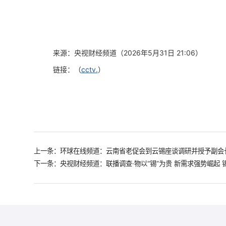
来源：央视财经频道（2026年5月31日 21:06）
链接：（
cctv.
）
上一条：环球在线频道：云南省老促会到云锡座谈调研并授予副会
下一条：央视财经频道：联播调查·物以“锡”为贵 新需求强势崛起