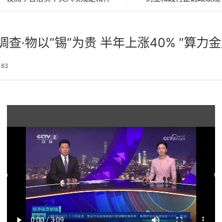
查·物以“锡”为贵 半年上涨40% “算力
：
83