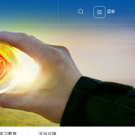
菜单
学习教育
法治云锡