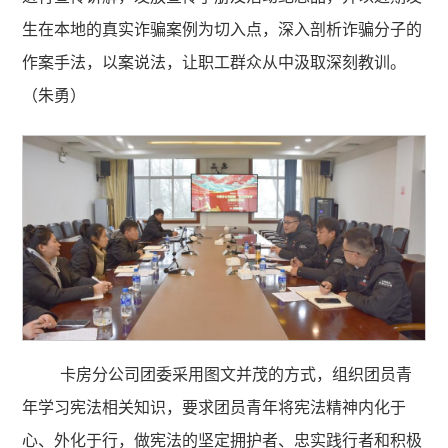
生在本地的真实诈骗案例为切入点，深入剖析诈骗分子的
作案手法，以案说法，让职工群众从中汲取深刻教训。
（朱勇）
卡房分公司团委采用图文并茂的方式，组织团员青
年学习宪法相关知识，要求团员青年将宪法精神内化于
心、外化于行，做宪法的坚定拥护者、忠实践行者和积极