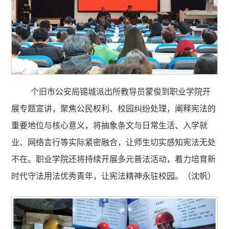
个旧市公安局锡城派出所教导员蒙俊到职业学院开
展专题宣讲，聚焦公民权利、校园纠纷处理，阐释宪法的
重要地位与核心意义，将抽象条文与日常生活、入学就
业、网络言行等实际紧密融合，让师生切实感知宪法无处
不在。职业学院还将持续开展多元普法活动，着力培育新
时代守法用法优秀青年，让宪法精神永驻校园。（沈帆）