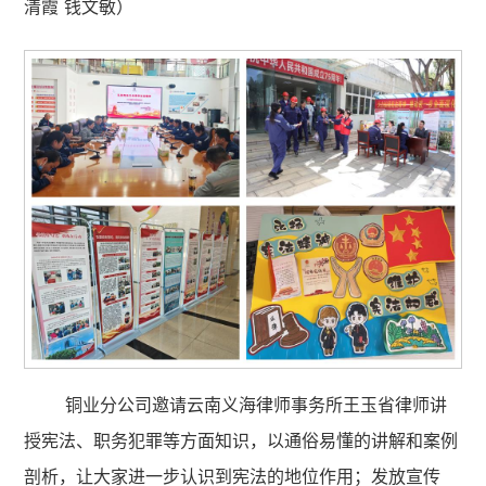
清霞 钱文敏）
铜业分公司邀请云南义海律师事务所王玉省律师讲
授宪法、职务犯罪等方面知识，以通俗易懂的讲解和案例
剖析，让大家进一步认识到宪法的地位作用；发放宣传