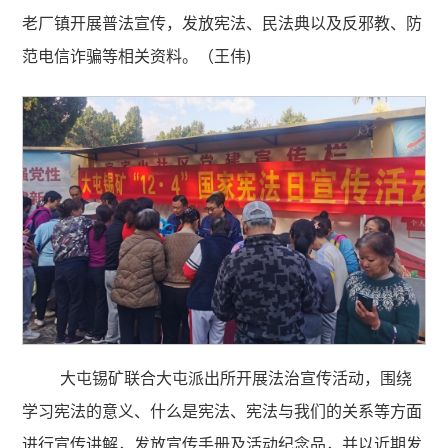
老厂镇开展普法宣传，发放宪法、民法典以及反邪教、防
范电信诈骗等相关资料。（王伟)
大屯锡矿联合大屯派出所开展法治宣传活动，围绕
学习宪法的意义、什么是宪法、宪法与我们的关系等方面
进行宣传讲解，发放宣传手册及活动纪念品，并以近期发