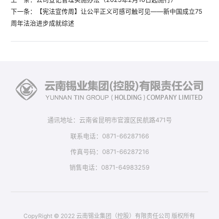
下一条：【宪法宣传周】让公平正义可感可触可见——新中国成立75
周年法治进步成就综述
通讯地址：云南省昆明市官渡区民航路471号
联系电话：0871-66287166
传真号码：0871-66287216
销售电话：0871-64983259
CopyRight © 2022 云南锡业集团（控股）有限责任公司 版权所有