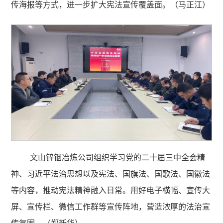
传海报等方式，进一步扩大宪法宣传覆盖面。（马正江）
文山锌铟冶炼公司组织学习党的二十届三中全会精
神、习近平法治思想以及宪法、国旗法、国歌法、国徽法
等内容，推动宪法精神融入日常。用好电子横幅、宣传大
屏、宣传栏、微信工作群等宣传阵地，营造浓厚的法治宣