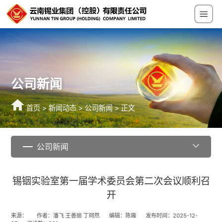
公司新闻
首页
>
新闻动态
>
公司新闻
> 正文
公司新闻
锡铟实验室第一届学术委员会第二次会议顺利召
开
来源：
作者：潘飞 王善丽 丁珂然
编辑：陈雍
发布时间：2025-12-