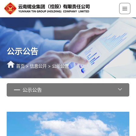
公示公告
首页
>
信息公开
>
公示公告
公示公告