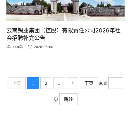
云南锡业集团（控股）有限责任公司2026年社
会招聘补充公告
4419
次
2026-06-09
到第
上页
1
2
3
4
下页
页
跳转