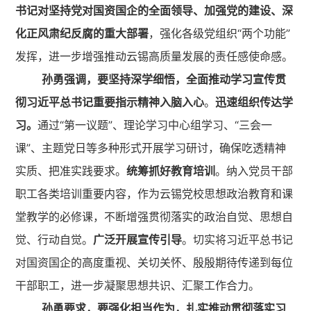
书记对坚持党对国资国企的全面领导、加强党的建设、深
化正风肃纪反腐的重大部署
，强化各级党组织“两个功能”
发挥，进一步增强推动云锡高质量发展的责任感使命感。
孙勇强调，要坚持深学细悟，全面推动学习宣传贯
彻习近平总书记重要指示精神入脑入心
。
迅速组织传达学
习
。
通过“第一议题”、理论学习中心组学习、“三会一
课”、主题党日等多种形式开展学习研讨，确保吃透精神
实质、把准实践要求。
统筹抓好教育培训
。纳入党员干部
职工各类培训重要内容，作为云锡党校思想政治教育和课
堂教学的必修课，不断增强贯彻落实的政治自觉、思想自
觉、行动自觉。
广泛开展宣传引导
。切实将习近平总书记
对国资国企的高度重视、关切关怀、殷殷期待传递到每位
干部职工，进一步凝聚思想共识、汇聚工作合力。
孙勇要求，要强化担当作为，扎实推动贯彻落实习