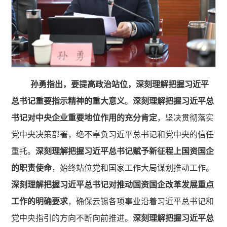
孙勇指出，要
提高政治站位，深刻理解把握习近平
总书记重要指示精神的重大意义
。
深刻理解把握
习近平总
书记对中央企业重要地位作用的充分肯定
，坚决贯彻落实
党中央决策部署，绝不辜负习近平总书记和党中央的信任
重托。
深刻理解把握
习近平总书记赋予新征程上国资国企
的职责使命
，始终站位党和国家工作大局谋划推动工作。
深刻理解把握
习近平总书记对推动国资国企改革发展重点
工作的明确要求
，确保云锡各项事业沿着习近平总书记和
党中央指引的方向不断向前推进。
深刻理解把握
习近平总