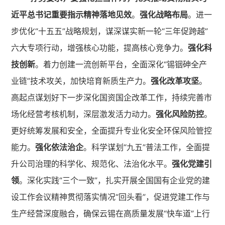
近平总书记重要指示精神落地见效
。
强化战略布局
。进一
步优化“十五五”战略规划，谋深谋实新一轮“三年促跨越”
六大专项行动，增强核心功能，提高核心竞争力。
强化科
技创新
。着力创建一流创新平台，全面深化“锡铟砷全产
业链”技术攻关，加快培育新质生产力。
强化改革攻坚
。
高起点谋划好下一步深化国资国企改革工作，持续完善市
场化经营考核机制，深层激发活力动力。
强化风险防控
。
更好统筹发展和安全，全面提升专业化安全环保风险管控
能力。
强化依法治企
。科学谋划“九五”普法工作，全面提
升公司治理的科学化、规范化、法治化水平。
强化党建引
领
。深化实践“三个一致”，扎实开展全国国有企业党的建
设工作会议精神贯彻落实情况“回头看”，促进党建工作与
生产经营深度融合，确保云锡在高质量发展“快车道”上行