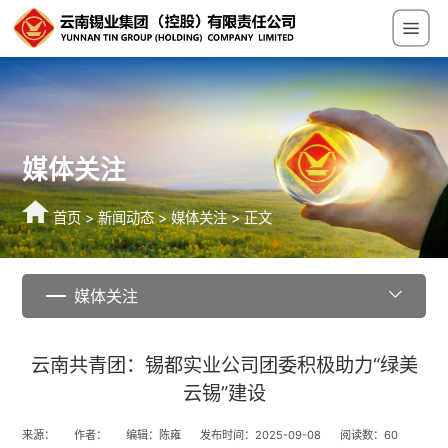
媒体关注
首页
>
新闻动态
>
媒体关注
> 正文
媒体关注
云南共青团：锡都实业公司团委积极助力“绿美
云锡”建设
来源：
作者：
编辑：陈雍
发布时间：2025-09-08
阅读数：
60