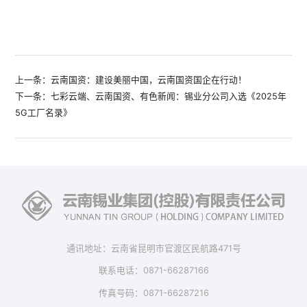
上一条：云南国资：建设美丽中国，云南国资国企在行动！
下一条：七彩云端、云南国资、有色新闻：锡业分公司入选《2025年
5G工厂名录》
通讯地址：云南省昆明市官渡区民航路471号
联系电话：0871-66287166
传真号码：0871-66287216