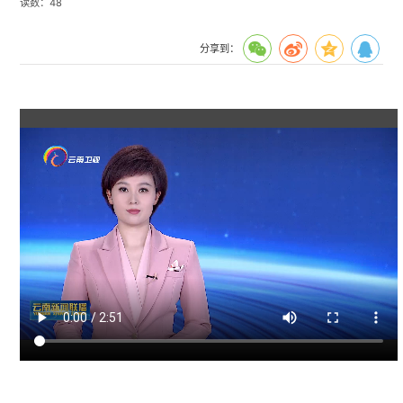
读数：
48
分享到：