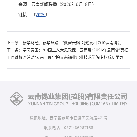
来源：云南新闻联播（2026年6月18日）
链接：（
yntv.
）
上一条：新华财经、新华丝路：“数智云锡”闪耀亮相第10届南博会
下一条：学习强国：“中国工人大思政课・云南篇”2026年云南省“劳模
工匠进校园活动”云南工匠学院云南锡业职业技术学院专场成功举办
通讯地址：云南省昆明市官渡区民航路471号
联系电话：0871-66287166