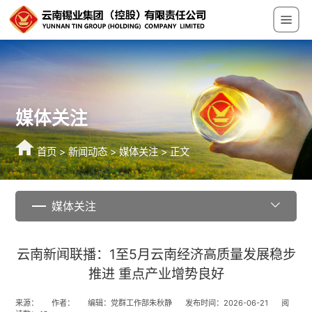
媒体关注
首页
>
新闻动态
>
媒体关注
> 正文
媒体关注
云南新闻联播：1至5月云南经济高质量发展稳步
推进 重点产业增势良好
来源：
作者：
编辑：党群工作部朱秋静
发布时间：2026-06-21
阅