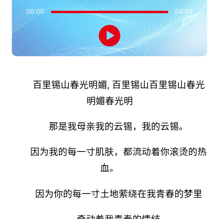
00:00
04:55
百里锡山春光明媚, 百里锡山百里锡山春光
明媚春光明
那是我母亲我的云锡，我的云锡。
因为我的每一寸肌肤，都流动着你滚烫的热
血。
因为你的每一寸土地萦绕在我青春的梦里