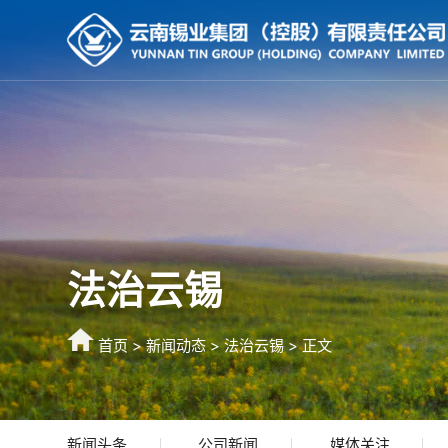
法治云锡
首页
>
新闻动态
>
法治云锡
> 正文
新闻头条
公司新闻
媒体关注