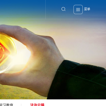
菜单
学习教育
法治云锡