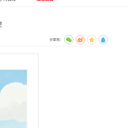
！
分享到：