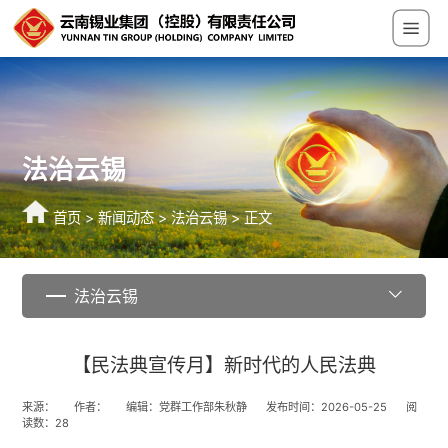
法治云锡
首页
>
新闻动态
>
法治云锡
> 正文
法治云锡
【民法典宣传月】新时代的人民法典
来源：
作者：
编辑：党群工作部朱秋静
发布时间：2026-05-25
阅
读数：
28