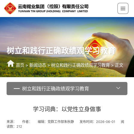
树立和践行正确政绩观学习教育
首页
>
新闻动态
>
树立和践行正确政绩观学习教育
> 正文
树立和践行正确政绩观学习教育
学习词典：以党性立身做事
来源：
作者：
编辑：党群工作部朱秋静
发布时间：2026-06-01
阅
读数：
212