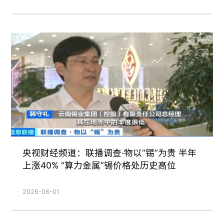
央视财经频道：联播调查·物以“锡”为贵 半年
上涨40% “算力金属”锡价格处历史高位
2026-06-01