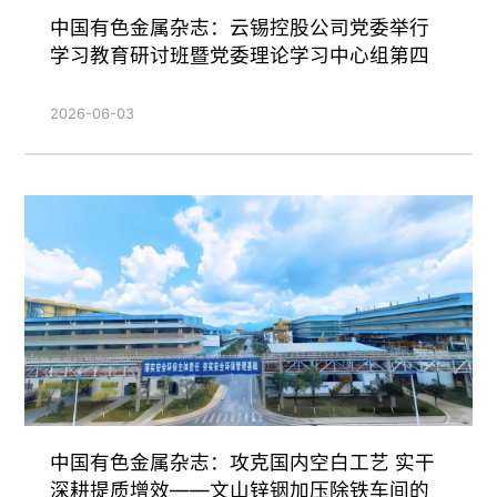
中国有色金属杂志：云锡控股公司党委举行
学习教育研讨班暨党委理论学习中心组第四
次集中学习
2026-06-03
中国有色金属杂志：攻克国内空白工艺 实干
深耕提质增效——文山锌铟加压除铁车间的