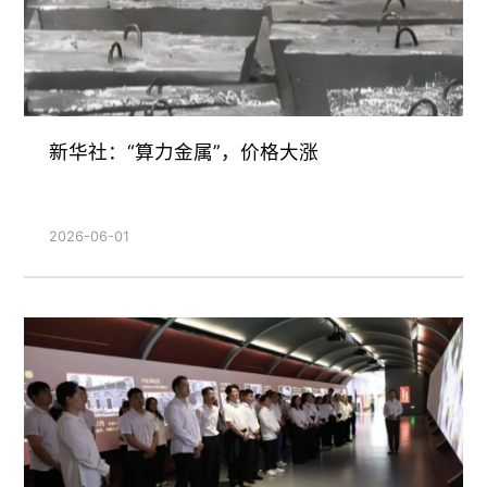
新华社：“算力金属”，价格大涨
2026-06-01