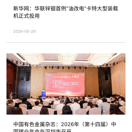
新华网：华联锌铟首例“油改电”卡特大型装载
机正式投用
2026-05-29
中国有色金属杂志：2026年（第十四届）中
国锡业年会在深圳市召开